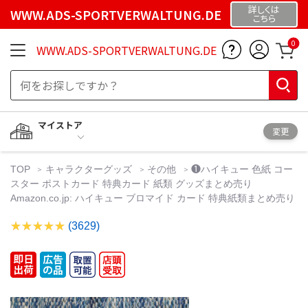
詳しくは
WWW.ADS-SPORTVERWALTUNG.DE
こちら
0
WWW.ADS-SPORTVERWALTUNG.DE
マイストア
変更
TOP
キャラクターグッズ
その他
❶ハイキュー 色紙 コー
スター ポストカード 特典カード 紙類 グッズまとめ売り
Amazon.co.jp: ハイキュー ブロマイド カード 特典紙類まとめ売り
(3629)