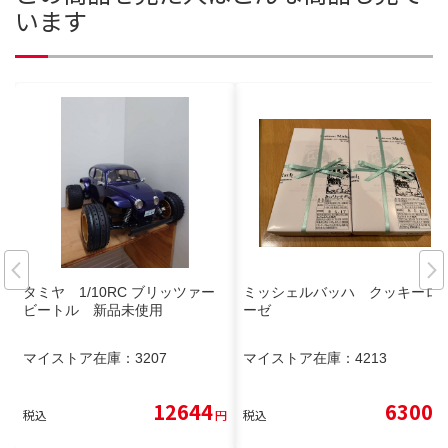
います
タミヤ 1/10RC ブリッツァー
ミッシェルバッハ クッキーロ
ビートル 新品未使用
ーゼ
マイストア在庫：
3207
マイストア在庫：
4213
12644
6300
税込
円
税込
円