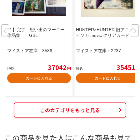
21】完了 思い出のマーニー
HUNTER×HUNTER 旧アニメ
作品集 GBL
ヒソカ movic クリアカード
マイストア在庫：
3586
マイストア在庫：
2237
37042
35451
税込
円
税込
円
カートに入れる
カートに入れる
このカテゴリをもっと見る
この商品を見た人はこんな商品も見て