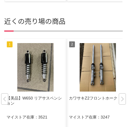
近くの売り場の商品
【美品】W650 リアサスペンシ
カワサキZ2フロントホーク
ョン
マイストア在庫：
3521
マイストア在庫：
3247