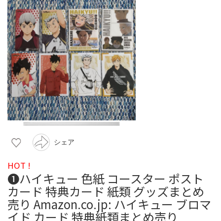
シェア
HOT !
❶ハイキュー 色紙 コースター ポスト
カード 特典カード 紙類 グッズまとめ
売り Amazon.co.jp: ハイキュー ブロマ
イド カード 特典紙類まとめ売り