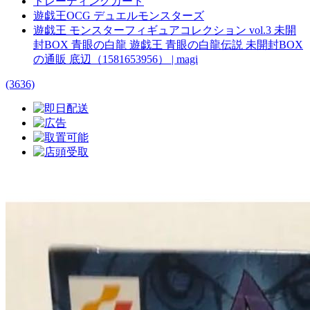
トレーディングカード
遊戯王OCG デュエルモンスターズ
遊戯王 モンスターフィギュアコレクション vol.3 未開
封BOX 青眼の白龍 遊戯王 青眼の白龍伝説 未開封BOX
の通販 底辺（1581653956） | magi
(3636)