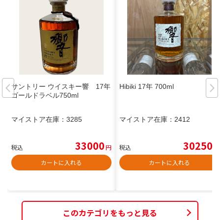
サントリー ウイスキー響 17年
Hibiki 17年 700ml
ゴールドラベル750ml
マイストア在庫：
3285
マイストア在庫：
2412
33000
30250
税込
円
税込
円
カートに入れる
カートに入れる
このカテゴリをもっと見る