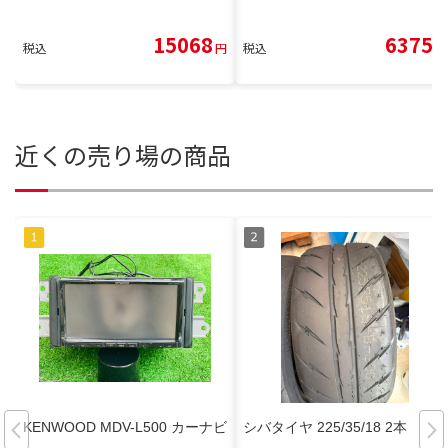
15068
6375
税込
円
税込
円
近くの売り場の商品
KENWOOD MDV-L500 カーナビ
シバタイヤ 225/35/18 2本