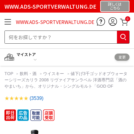
詳しくは
WWW.ADS-SPORTVERWALTUNG.DE
こちら
0
WWW.ADS-SPORTVERWALTUNG.DE
マイストア
変更
TOP
飲料・酒
ウイスキー
値下げ3千ゴッドオブウォータ
ーシリーズカリラ 2008 リヴァイアサンラベル 洋酒専門店「酒の
やまいち」から、オリジナル・シングルモルト「GOD OF
(3539)