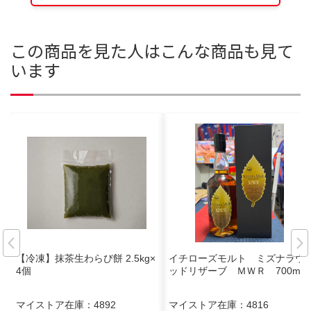
この商品を見た人はこんな商品も見て
います
【冷凍】抹茶生わらび餅 2.5kg×
イチローズモルト ミズナラウ
4個
ッドリザーブ ＭＷＲ 700ml
マイストア在庫：
4892
マイストア在庫：
4816