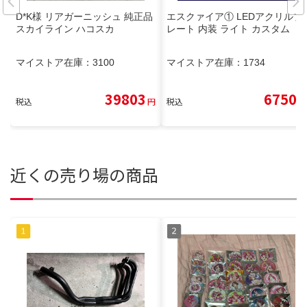
D*K様 リアガーニッシュ 純正品
エスクァイア① LEDアクリルプ
スカイライン ハコスカ
レート 内装 ライト カスタム
マイストア在庫：
3100
マイストア在庫：
1734
39803
6750
税込
円
税込
円
近くの売り場の商品