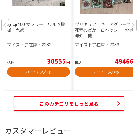
xjr xjr400 マフラー ワルツ機
プリキュア キュアグレース
械 悪奴
花寺のどか 缶バッジ Loppi
海外 他
マイストア在庫：
2232
マイストア在庫：
2033
30555
49466
税込
円
税込
円
カートに入れる
カートに入れる
このカテゴリをもっと見る
カスタマーレビュー