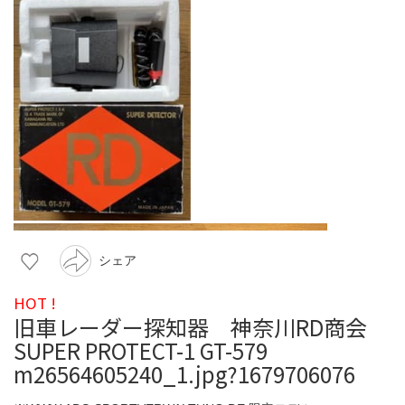
シェア
HOT !
旧車レーダー探知器 神奈川RD商会
SUPER PROTECT-1 GT-579
m26564605240_1.jpg?1679706076