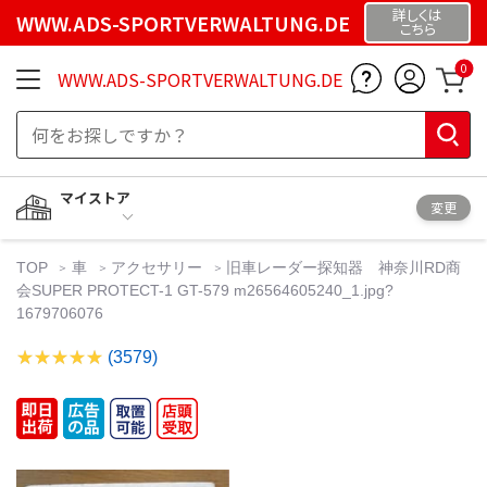
詳しくは
WWW.ADS-SPORTVERWALTUNG.DE
こちら
0
WWW.ADS-SPORTVERWALTUNG.DE
マイストア
変更
TOP
車
アクセサリー
旧車レーダー探知器 神奈川RD商
会SUPER PROTECT-1 GT-579 m26564605240_1.jpg?
1679706076
(3579)