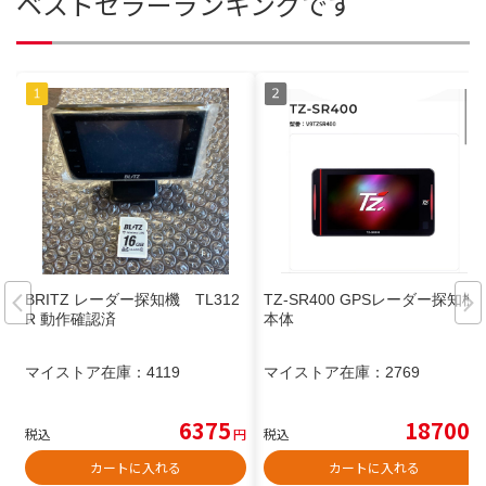
ベストセラーランキングです
BRITZ レーダー探知機 TL312
TZ-SR400 GPSレーダー探知機
R 動作確認済
本体
マイストア在庫：
4119
マイストア在庫：
2769
6375
18700
税込
円
税込
円
カートに入れる
カートに入れる