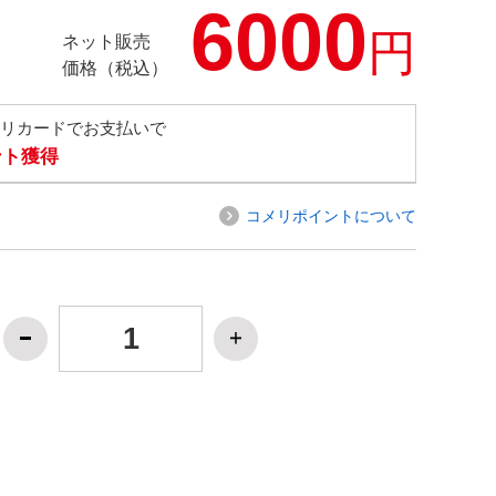
6000
円
ネット販売
価格（税込）
メリカードでお支払いで
ント獲得
コメリポイントについて