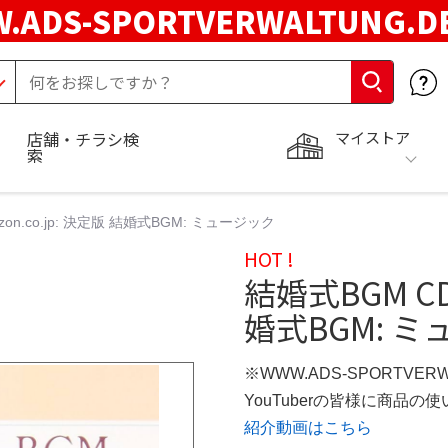
.ADS-SPORTVERWALTUNG.
マイストア
店舗・チラシ検
索
zon.co.jp: 決定版 結婚式BGM: ミュージック
HOT !
結婚式BGM CD 
婚式BGM: 
※WWW.ADS-SPORTVER
YouTuberの皆様に商品
紹介動画はこちら