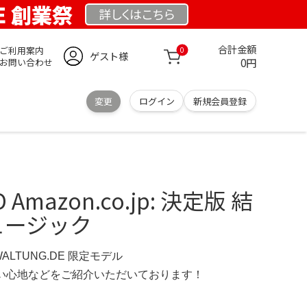
DE 創業祭
詳しくは
こちら
合計金額
ご利用案内
0
ゲスト様
0円
お問い合わせ
変更
ログイン
新規会員登録
Amazon.co.jp: 決定版 結
ミュージック
WALTUNG.DE 限定モデル
の使い心地などをご紹介いただいております！