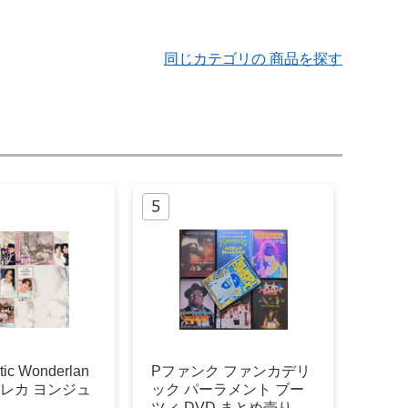
同じカテゴリの 商品を探す
ic Wonderlan
Pファンク ファンカデリ
 トレカ ヨンジュ
ック パーラメント ブー
ツィ DVD まとめ売り