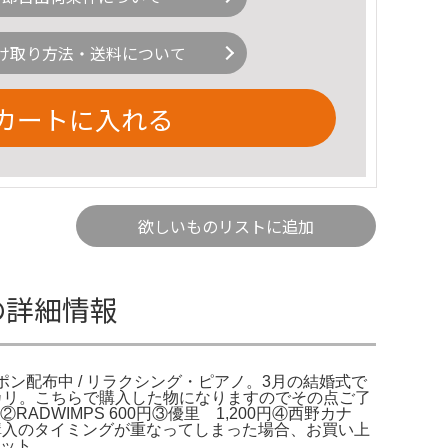
け取り方法・送料について
カートに入れる
欲しいものリストに追加
クの詳細情報
【公式】クーポン配布中 / リラクシング・ピアノ。3月の結婚式で
メルカリ。こちらで購入した物になりますのでその点ご了
0円②RADWIMPS 600円③優里 1,200円④西野カナ
1,200円※ご購入のタイミングが重なってしまった場合、お買い上
セット