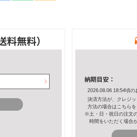
送料無料）
納期目安：
2026.08.06 18:
決済方法が、クレジッ
方法の場合は
こちら
を
※土・日・祝日の注文
時間をいただく場合
。