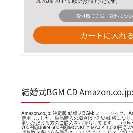
2026.08.20 17:53頃のお届け予定です。
受け取り方法・送料につ
カートに入れ
結婚式BGM CD Amazon.c
Amazon.co.jp: 決定版 結婚式BGM: ミュージック
使用しました。単品購入の場合は下記の価格になります。
承いただける方のご購入をお待ちしてます。。redvelvet 
700円⑤Juliet 600円⑥MONKEY MAJIK 1
げ枚数が多い方を優先させていただくことがございま