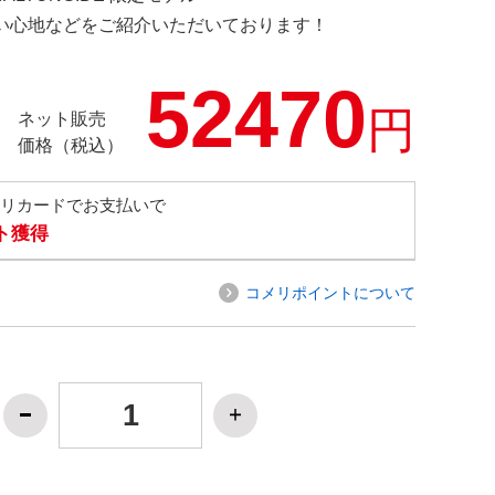
の使い心地などをご紹介いただいております！
52470
円
ネット販売
価格（税込）
メリカードでお支払いで
ト獲得
コメリポイントについて