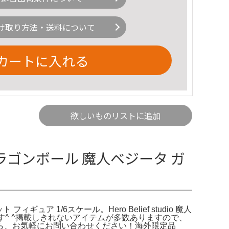
け取り方法・送料について
カートに入れる
欲しいものリストに追加
ドラゴンボール 魔人ベジータ ガ
 1/6スケール。Hero Belief studio 魔人
す^ ^掲載しきれないアイテムが多数ありますので、
ら、お気軽にお問い合わせください！海外限定品