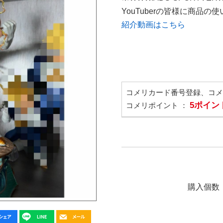
YouTuberの皆様に商品
紹介動画はこちら
コメリカード番号登録、コ
5ポイン
コメリポイント ：
購入個数