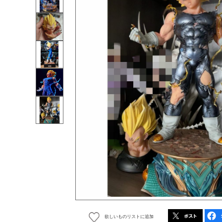
欲しいものリストに追加