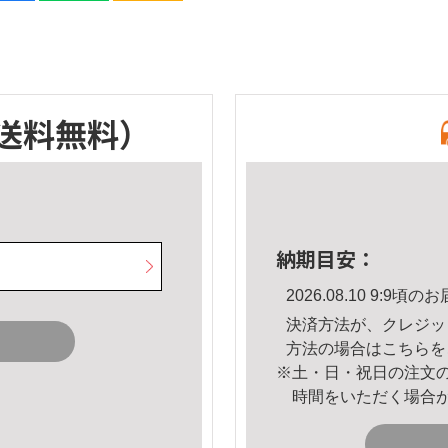
送料無料）
納期目安：
2026.08.10 9:9
決済方法が、クレジッ
方法の場合は
こちら
を
※土・日・祝日の注文
時間をいただく場合
。