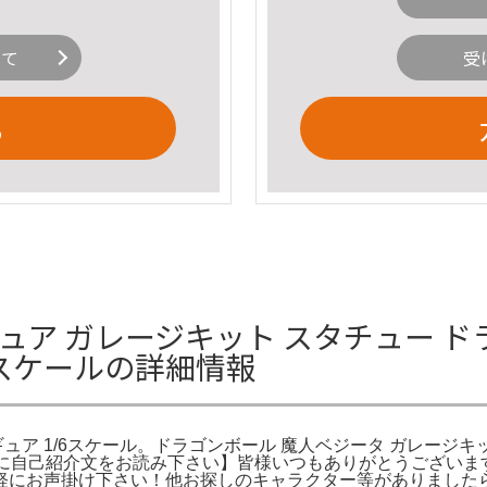
いて
受
る
ィギュア ガレージキット スタチュー 
6スケールの詳細情報
1/6スケール。ドラゴンボール 魔人ベジータ ガレージキット フィギュア
じめに自己紹介文をお読み下さい】皆様いつもありがとうございま
軽にお声掛け下さい！他お探しのキャラクター等がありました