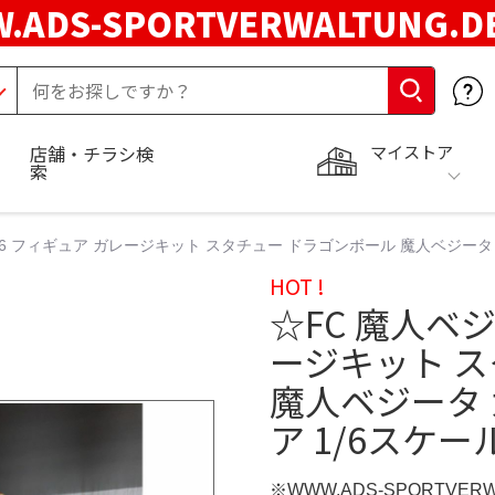
.ADS-SPORTVERWALTUNG.
マイストア
店舗・チラシ検
索
1/6 フィギュア ガレージキット スタチュー ドラゴンボール 魔人ベジータ
HOT !
☆FC 魔人ベジ
ージキット 
魔人ベジータ
ア 1/6スケー
※WWW.ADS-SPORTVER