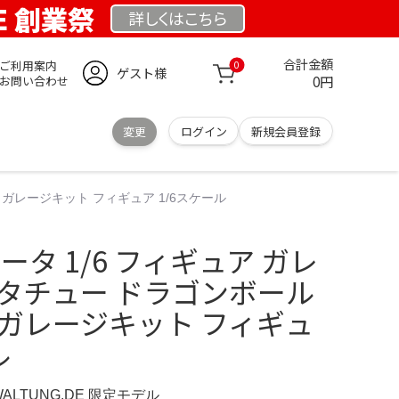
DE 創業祭
詳しくは
こちら
合計金額
ご利用案内
0
ゲスト様
0円
お問い合わせ
変更
ログイン
新規会員登録
 ガレージキット フィギュア 1/6スケール
ータ 1/6 フィギュア ガレ
スタチュー ドラゴンボール
 ガレージキット フィギュ
ル
WALTUNG.DE 限定モデル