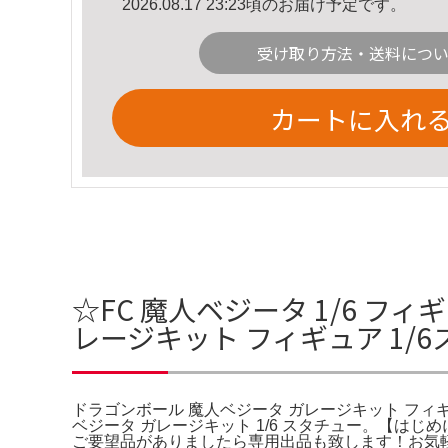
2026.08.17 23:23頃のお届け予定です。
受け取り方法・送料につ
カートに入れ
☆FC 魔人ベジータ 1/6 フ
レージキット フィギュア 1/
ドラゴンボール 魔人ベジータ ガレージキット フィギュア 
ベジータ ガレージキット 1/6 スタチュー。【は
ご要望品がありましたら専用出品も致します！お気