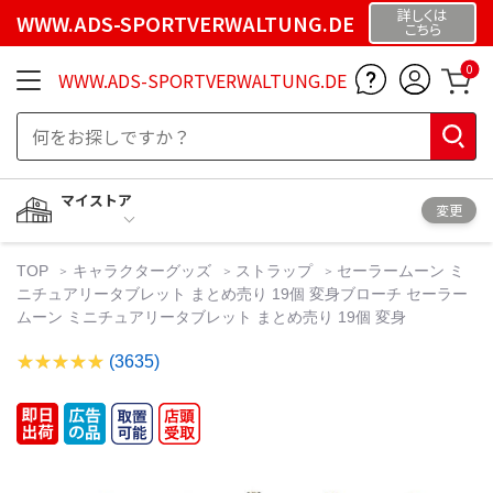
詳しくは
WWW.ADS-SPORTVERWALTUNG.DE
こちら
0
WWW.ADS-SPORTVERWALTUNG.DE
マイストア
変更
TOP
キャラクターグッズ
ストラップ
セーラームーン ミ
ニチュアリータブレット まとめ売り 19個 変身ブローチ セーラー
ムーン ミニチュアリータブレット まとめ売り 19個 変身
(3635)