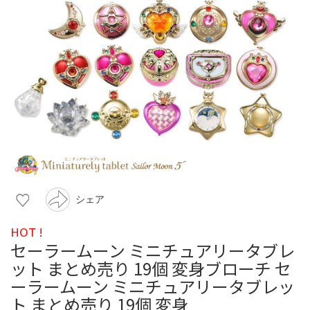
シェア
HOT !
セーラームーン ミニチュアリータブレ
ット まとめ売り 19個 変身ブローチ セ
ーラームーン ミニチュアリータブレッ
ト まとめ売り 19個 変身