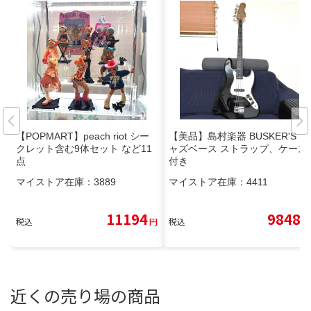
【POPMART】peach riot シー
【美品】島村楽器 BUSKER'S ジ
クレット含む9体セット など11
ャズベース ストラップ、ケース
点
付き
マイストア在庫：
3889
マイストア在庫：
4411
11194
9848
税込
円
税込
円
近くの売り場の商品