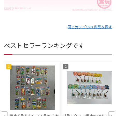
同じカテゴリの 商品を探す
ベストセラーランキングです
ご当地ドラえもん ストラップ セ
リラックマ ご当地ねつけストラ