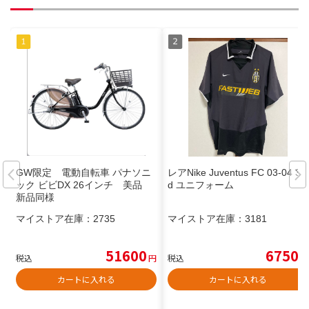
GW限定 電動自転車 パナソニ
レアNike Juventus FC 03-04 3r
ック ビビDX 26インチ 美品
d ユニフォーム
新品同様
マイストア在庫：
2735
マイストア在庫：
3181
51600
6750
税込
円
税込
円
カートに入れる
カートに入れる