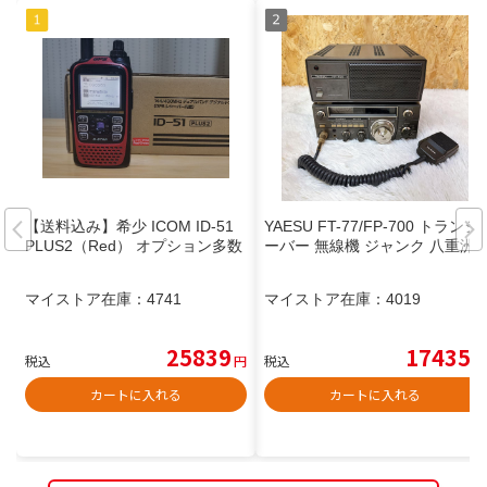
【送料込み】希少 ICOM ID-51
YAESU FT-77/FP-700 トランシ
PLUS2（Red） オプション多数
ーバー 無線機 ジャンク 八重洲
マイストア在庫：
4741
マイストア在庫：
4019
25839
17435
税込
円
税込
円
カートに入れる
カートに入れる