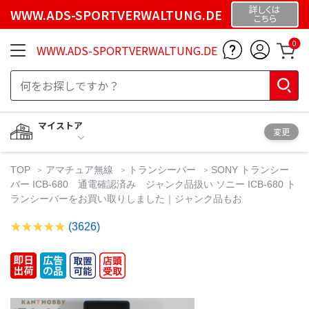
詳しくは
WWW.ADS-SPORTVERWALTUNG.DE
こちら
0
WWW.ADS-SPORTVERWALTUNG.DE
マイストア
変更
TOP
アマチュア無線
トランシーバー
SONY トランシー
バー ICB-680 通電確認済み ジャンク品扱い ソニー ICB-680 ト
ランシーバーをお買い取りしました｜ジャンク品もお
(3626)