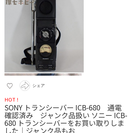
シェア
HOT !
SONY トランシーバー ICB-680 通電
確認済み ジャンク品扱い ソニー ICB-
680 トランシーバーをお買い取りしま
した｜ジャンク品もお