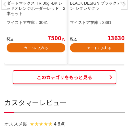
ダートマックス TR 30g -BK レ
BLACK DESIGN ブラックデザイ
ッドオレンジボーダーレッド 2
ン シダレザクラ
本セット
マイストア在庫：
3061
マイストア在庫：
2381
7500
13630
税込
円
税込
円
カートに入れる
カートに入れる
このカテゴリをもっと見る
カスタマーレビュー
オススメ度
4.6点