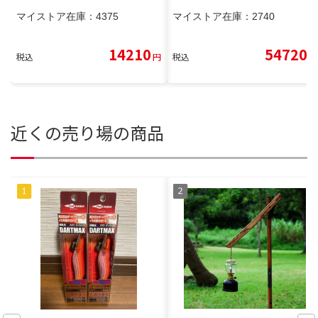
マイストア在庫：
4375
マイストア在庫：
2740
14210
54720
税込
円
税込
円
近くの売り場の商品