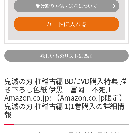
受け取り方法・送料について
カートに入れる
欲しいものリストに追加
鬼滅の刃 柱稽古編 BD/DVD購入特典 描
き下ろし色紙 伊黒 冨岡 不死川
Amazon.co.jp: 【Amazon.co.jp限定】
鬼滅の刃 柱稽古編 1(1巻購入の詳細情
報