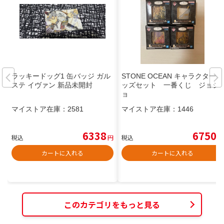
ラッキードッグ1 缶バッジ ガル
STONE OCEAN キャラクターグ
ステ イヴァン 新品未開封
ッズセット 一番くじ ジョジ
ョ
マイストア在庫：
2581
マイストア在庫：
1446
6338
6750
税込
円
税込
円
カートに入れる
カートに入れる
このカテゴリをもっと見る