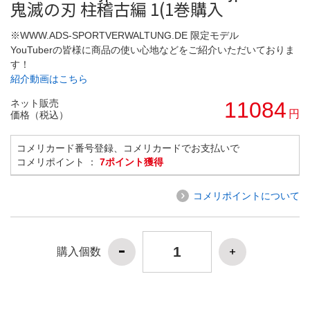
鬼滅の刃 柱稽古編 1(1巻購入
※WWW.ADS-SPORTVERWALTUNG.DE 限定モデル
YouTuberの皆様に商品の使い心地などをご紹介いただいておりま
す！
紹介動画はこちら
ネット販売
11084
円
価格（税込）
コメリカード番号登録、コメリカードでお支払いで
コメリポイント ：
7ポイント獲得
コメリポイントについて
購入個数