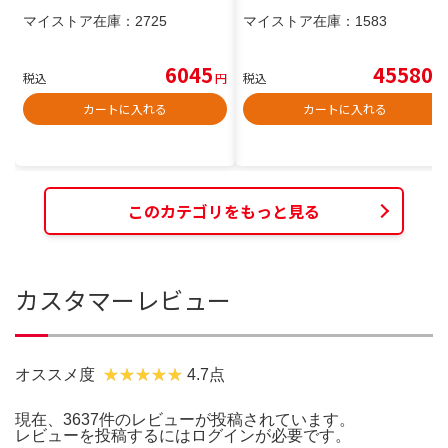
マイストア在庫：
2725
マイストア在庫：
1583
6045
45580
税込
円
税込
円
カートに入れる
カートに入れる
このカテゴリをもっと見る
カスタマーレビュー
オススメ度
4.7点
現在、3637件のレビューが投稿されています。
レビューを投稿するには
ログイン
が必要です。