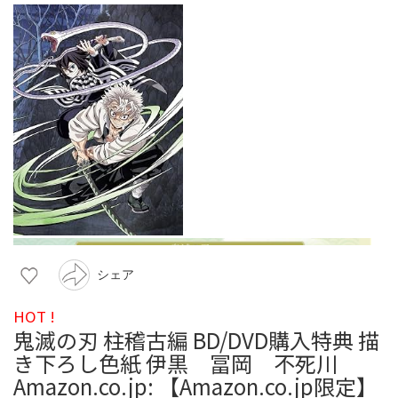
シェア
HOT !
鬼滅の刃 柱稽古編 BD/DVD購入特典 描
き下ろし色紙 伊黒 冨岡 不死川
Amazon.co.jp: 【Amazon.co.jp限定】