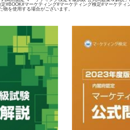
検定#BOOK#マーケティング#マーケティング検定#マーケティン
で送られた物を使用する場合がございます。