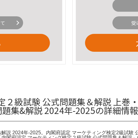
いて
受
る
定２級試験 公式問題集＆解説 上巻・
集&解説 2024年-2025の詳細情
 2024年-2025。内閣府認定 マーケティング検定2級試験 公式問
閣府認定 マーケティング検定２級試験 公式問題集＆解説」(上巻