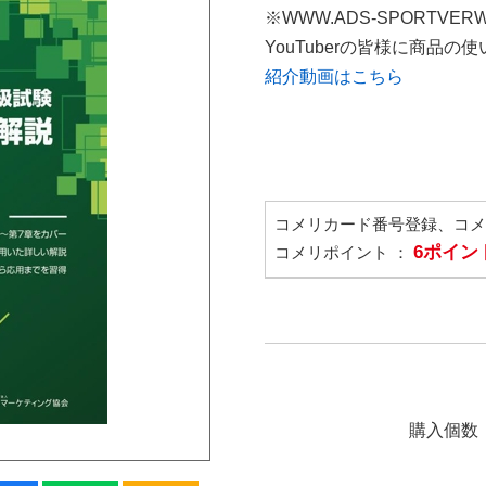
※WWW.ADS-SPORTVER
YouTuberの皆様に商品
紹介動画はこちら
コメリカード番号登録、コ
6ポイン
コメリポイント ：
購入個数