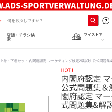
.ADS-SPORTVERWALTUNG.
マイストア
店舗・チラシ検
索
巻・下巻セット 内閣府認定 マーケティング検定2級試験 公式問題集&解説 
HOT !
内閣府認定 
公式問題集＆
閣府認定 マー
式問題集&解説 2