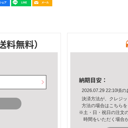
送料無料）
納期目安：
2026.07.29 22:
決済方法が、クレジッ
方法の場合は
こちら
を
※土・日・祝日の注文
時間をいただく場合
。