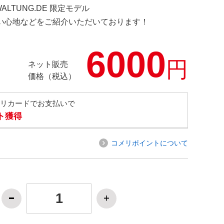
WALTUNG.DE 限定モデル
の使い心地などをご紹介いただいております！
6000
円
ネット販売
価格（税込）
メリカードでお支払いで
ト獲得
コメリポイントについて