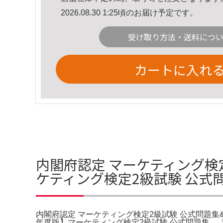
2026.08.30 1:25頃のお届け予定です。
受け取り方法・送料につ
カートに入れ
内閣府認定 マーケティング検
ケティング検定2級試験 公式問題
内閣府認定 マーケティング検定2級試験 公式問題集&解説
年度版】マーケティング検定2級試験 公式問題集。「内