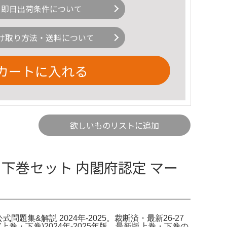
即日出荷条件について
け取り方法・送料について
カートに入れる
欲しいものリストに追加
下巻セット 内閣府認定 マー
報
題集&解説 2024年-2025。裁断済・最新26-27
・下巻)2024年-2025年版 最新版上巻・下巻の