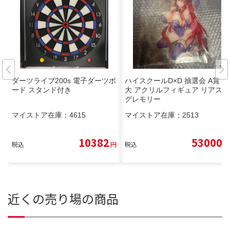
ダーツライブ200s 電子ダーツボ
ハイスクールD×D 抽選会 A賞 特
ード スタンド付き
大 アクリルフィギュア リアス・
グレモリー
マイストア在庫：
4615
マイストア在庫：
2513
10382
53000
税込
円
税込
円
近くの売り場の商品