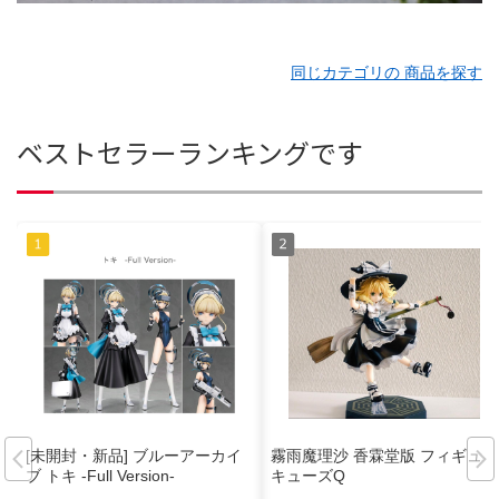
同じカテゴリの 商品を探す
ベストセラーランキングです
[未開封・新品] ブルーアーカイ
霧雨魔理沙 香霖堂版 フィギュア
ブ トキ -Full Version-
キューズQ