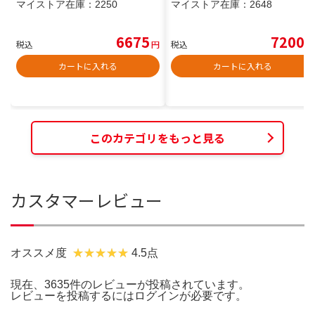
マイストア在庫：
2250
マイストア在庫：
2648
6675
7200
税込
円
税込
円
カートに入れる
カートに入れる
このカテゴリをもっと見る
カスタマーレビュー
オススメ度
4.5点
現在、3635件のレビューが投稿されています。
レビューを投稿するには
ログイン
が必要です。