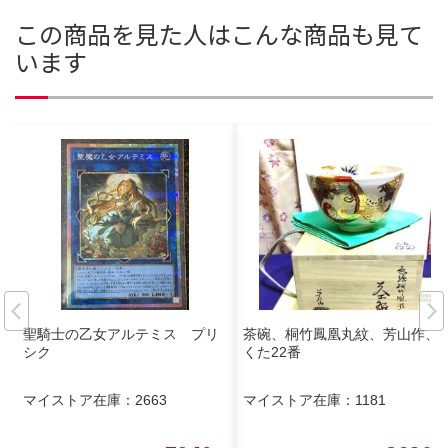
この商品を見た人はこんな商品も見て
います
聖騎士の乙女アルテミス プリ
茶碗、桐竹鳳凰丸紋、芳山作、
シク
くた22番
マイストア在庫：
2663
マイストア在庫：
1181