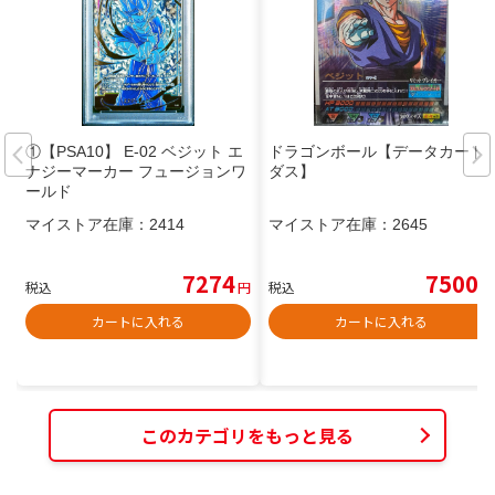
①【PSA10】 E-02 ベジット エ
ドラゴンボール【データカード
ナジーマーカー フュージョンワ
ダス】
ールド
マイストア在庫：
2414
マイストア在庫：
2645
7274
7500
税込
円
税込
円
カートに入れる
カートに入れる
このカテゴリをもっと見る