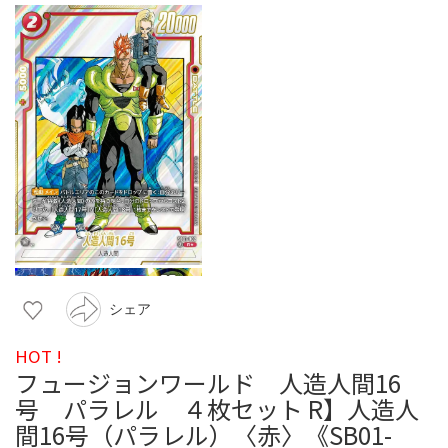
シェア
HOT !
フュージョンワールド 人造人間16
号 パラレル ４枚セット R】人造人
間16号（パラレル）〈赤〉《SB01-