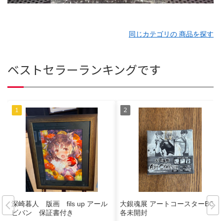
同じカテゴリの 商品を探す
ベストセラーランキングです
深崎暮人 版画 fils up アール
大銀魂展 アートコースターBOX
ビバン 保証書付き
各未開封