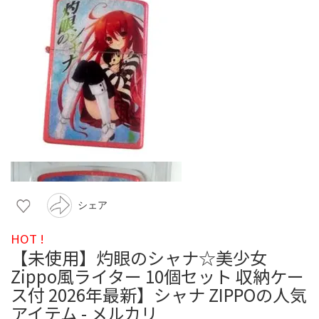
シェア
HOT !
【未使用】灼眼のシャナ☆美少女
Zippo風ライター 10個セット 収納ケー
ス付 2026年最新】シャナ ZIPPOの人気
アイテム - メルカリ