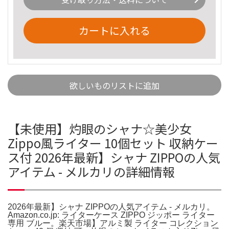
カートに入れる
欲しいものリストに追加
【未使用】灼眼のシャナ☆美少女
Zippo風ライター 10個セット 収納ケー
ス付 2026年最新】シャナ ZIPPOの人気
アイテム - メルカリの詳細情報
2026年最新】シャナ ZIPPOの人気アイテム - メルカリ。
Amazon.co.jp: ライターケース ZIPPO ジッポー ライター
専用 ブルー。楽天市場】アルミ製 ライター コレクション