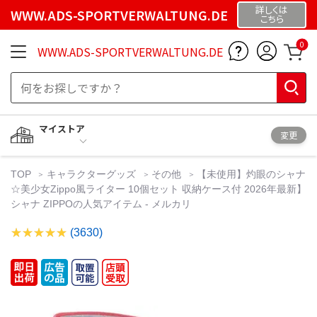
詳しくは
WWW.ADS-SPORTVERWALTUNG.DE
こちら
0
WWW.ADS-SPORTVERWALTUNG.DE
マイストア
変更
TOP
キャラクターグッズ
その他
【未使用】灼眼のシャナ
☆美少女Zippo風ライター 10個セット 収納ケース付 2026年最新】
シャナ ZIPPOの人気アイテム - メルカリ
(3630)