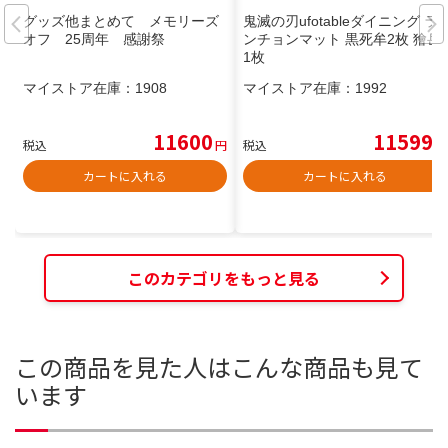
グッズ他まとめて メモリーズ
鬼滅の刃ufotableダイニング ラ
オフ 25周年 感謝祭
ンチョンマット 黒死牟2枚 獪岳
1枚
マイストア在庫：
1908
マイストア在庫：
1992
11600
11599
税込
円
税込
円
カートに入れる
カートに入れる
このカテゴリをもっと見る
この商品を見た人はこんな商品も見て
います