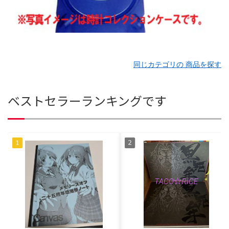
同じカテゴリの 商品を探す
ベストセラーランキングです