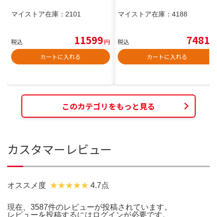
マイストア在庫：
2101
マイストア在庫：
4188
11599
7481
税込
円
税込
円
カートに入れる
カートに入れる
このカテゴリをもっと見る
カスタマーレビュー
オススメ度
4.7点
現在、3587件のレビューが投稿されています。
レビューを投稿するには
ログイン
が必要です。