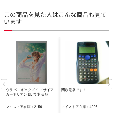
この商品を見た人はこんな商品も見て
います
ウラ ベニギョクズイ メサイア
関数電卓です！
カーネリアン BL 希少 美品
マイストア在庫：
2159
マイストア在庫：
4205