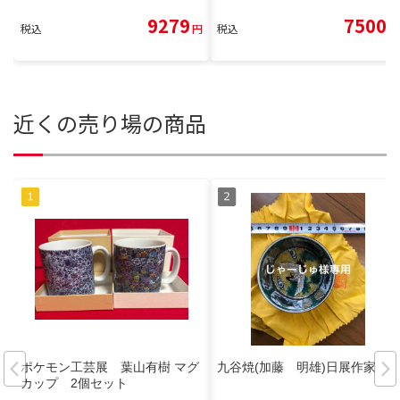
9279
7500
税込
円
税込
円
近くの売り場の商品
ポケモン工芸展 葉山有樹 マグ
九谷焼(加藤 明雄)日展作家
カップ 2個セット