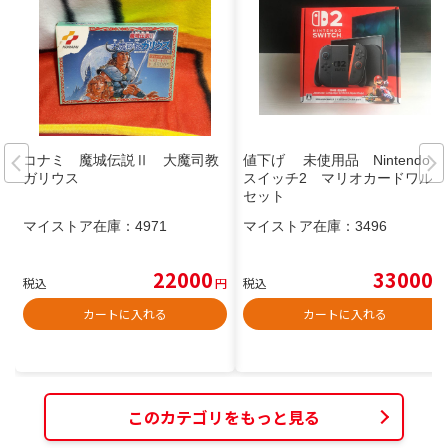
コナミ 魔城伝説Ⅱ 大魔司教
値下げ 未使用品 Nintendo
ガリウス
スイッチ2 マリオカードワルド
セット
マイストア在庫：
4971
マイストア在庫：
3496
22000
33000
税込
円
税込
円
カートに入れる
カートに入れる
このカテゴリをもっと見る