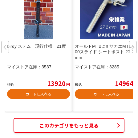
birdy ステム 現行仕様 21度
オールドMTBに!! サカエMTE-1
00スライド シートポスト 27.2
mm
マイストア在庫：
3537
マイストア在庫：
3285
13920
14964
税込
円
税込
円
カートに入れる
カートに入れる
このカテゴリをもっと見る