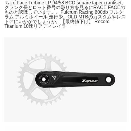
Race Face Turbine LP 94/58 BCD square taper crankset。
クランク長とロット番号の彫り方を見るにRACE FACEの
ものと認識しています。。Fulcrum Racing 600db フルク
ラム アルミホイール 走行少。OLD MTBのカスタムやレス
トアにいかがでしょうか。【最終値下げ】 Record
Titanium 10速リアディレイラー