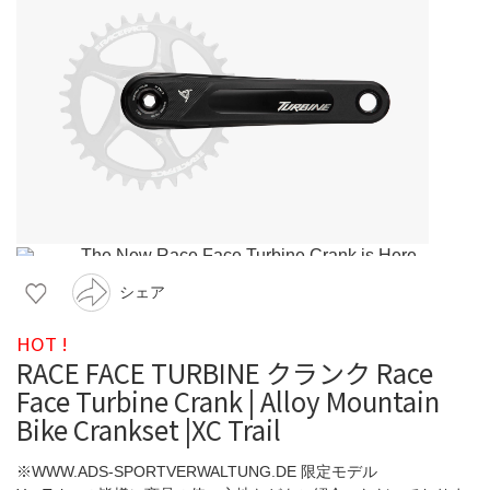
シェア
HOT !
RACE FACE TURBINE クランク Race
Face Turbine Crank | Alloy Mountain
Bike Crankset |XC Trail
※WWW.ADS-SPORTVERWALTUNG.DE 限定モデル