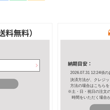
送料無料）
納期目安：
2026.07.31 12:
決済方法が、クレジッ
方法の場合は
こちら
を
※土・日・祝日の注文
時間をいただく場合
。