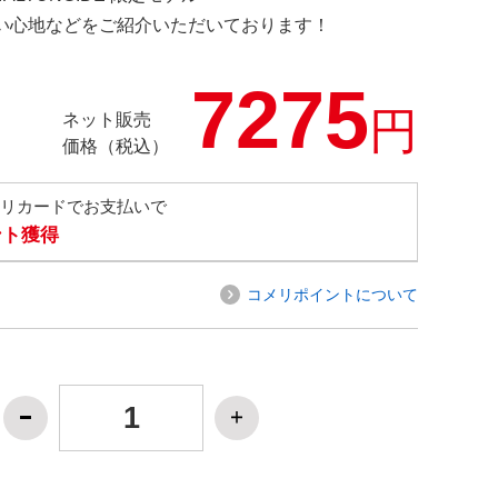
の使い心地などをご紹介いただいております！
7275
円
ネット販売
価格（税込）
メリカードでお支払いで
ント獲得
コメリポイントについて