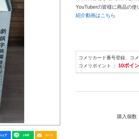
YouTuberの皆様に商品
紹介動画はこちら
コメリカード番号登録、コ
10ポイ
コメリポイント ：
購入個数