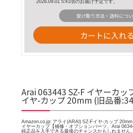
2026.09.01 5:41頃のお届け予定です。
受け取り方法・送料につ
カートに入れ
Arai 063443 SZ-F イヤーカ
イヤ-カップ 20mm (旧品番:
Amazon.co.jp: アライ(ARAI) SZ-Fイヤ-カップ 20
イヤーカップ【補修・オプションパーツ。Arai 0634
純正品を入手できる最後のチャンスかもしれません。