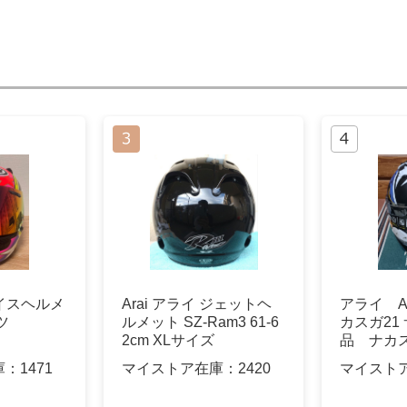
ェイスヘルメ
Arai アライ ジェットヘ
アライ AR
ツ
ルメット SZ-Ram3 61-6
カスガ21 
2cm XLサイズ
品 ナカ
庫：
1471
マイストア在庫：
2420
マイスト