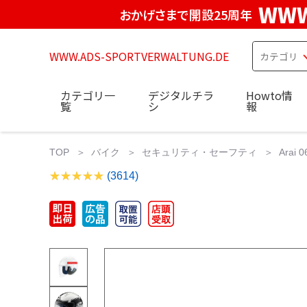
WWW
おかげさまで開設25周年
WWW.ADS-SPORTVERWALTUNG.DE
カテゴリ一
デジタルチラ
Howto情
覧
シ
報
TOP
バイク
セキュリティ・セーフティ
Arai
(3614)