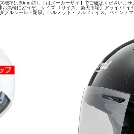
サイズ標準は30mm詳しくはメーカーサイトでご確認くださいま
軽にどうぞ。サイズ...Lサイズ。楽天市場】アライ sz イヤ
ット ダブルシールド艶黒。ヘルメット・フルフェイス。ペイントマ