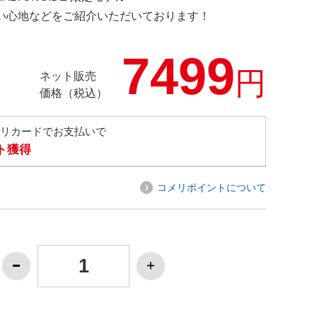
の使い心地などをご紹介いただいております！
7499
円
ネット販売
価格（税込）
メリカードでお支払いで
ト獲得
コメリポイントについて