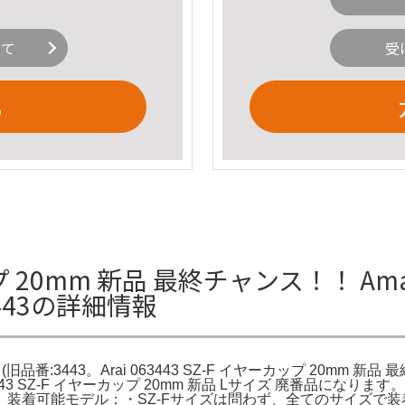
いて
受
る
ップ 20mm 新品 最終チャンス！！ Amazon
3443の詳細情報
mm (旧品番:3443。Arai 063443 SZ-F イヤーカップ 20mm 新品 最
43 SZ-F イヤーカップ 20mm 新品 Lサイズ 廃番品になりま
装着可能モデル：・SZ-Fサイズは問わず、全てのサイズで装着