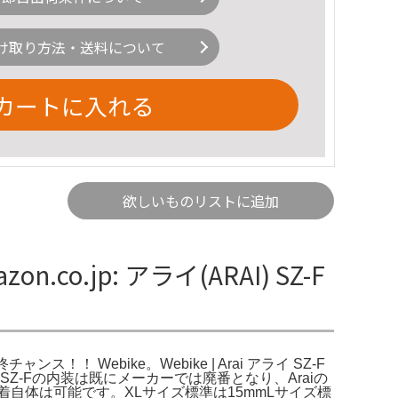
け取り方法・送料について
カートに入れる
欲しいものリストに追加
.co.jp: アライ(ARAI) SZ-F
終チャンス！！ Webike。Webike | Arai アライ SZ-F
す。SZ-Fの内装は既にメーカーでは廃番となり、Araiの
自体は可能です。XLサイズ標準は15mmLサイズ標