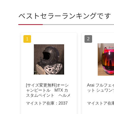
ベストセラーランキングです
[サイズ変更無料]オーシ
Arai フルフ
ャンビートル MTX カ
ット シュワン
スタムペイント ヘルメ
ット 宇宙
マイストア在庫：
2037
マイストア在