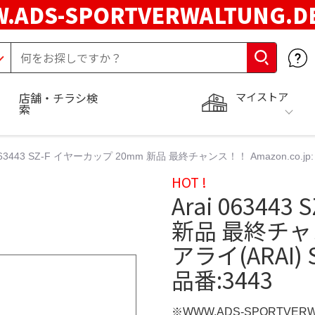
.ADS-SPORTVERWALTUNG.
マイストア
店舗・チラシ検
索
 063443 SZ-F イヤーカップ 20mm 新品 最終チャンス！！ Amazon.co.jp
HOT !
Arai 06344
新品 最終チャンス
アライ(ARAI)
品番:3443
※WWW.ADS-SPORTVER