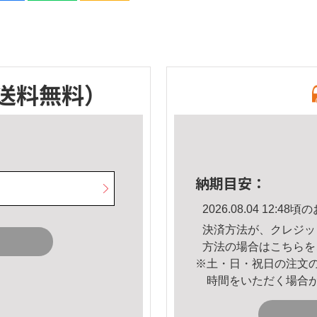
送料無料）
納期目安：
2026.08.04 12:
決済方法が、クレジッ
方法の場合は
こちら
を
※土・日・祝日の注文
時間をいただく場合
。