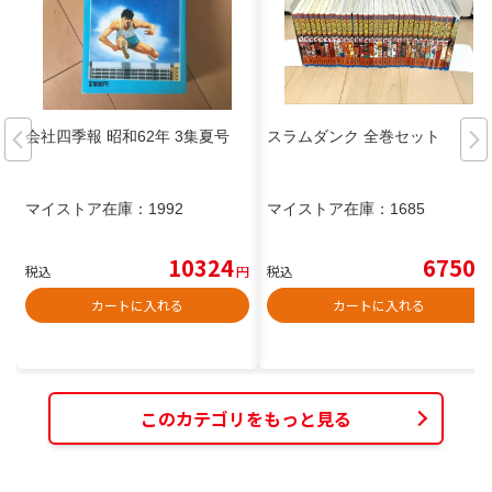
会社四季報 昭和62年 3集夏号
スラムダンク 全巻セット
マイストア在庫：
1992
マイストア在庫：
1685
10324
6750
税込
円
税込
円
カートに入れる
カートに入れる
このカテゴリをもっと見る