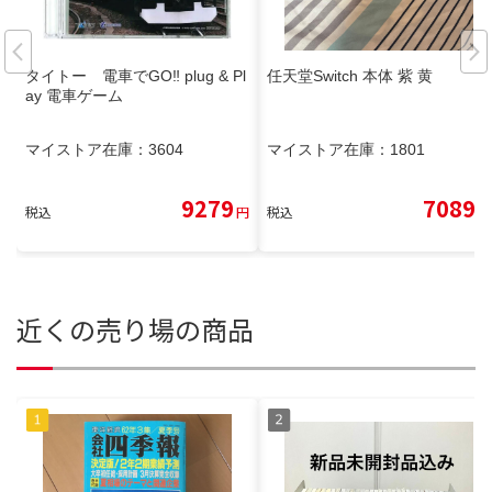
タイトー 電車でGO‼︎ plug & Pl
任天堂Switch 本体 紫 黄
ay 電車ゲーム
マイストア在庫：
3604
マイストア在庫：
1801
9279
7089
税込
円
税込
円
近くの売り場の商品