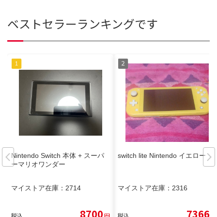
ベストセラーランキングです
Nintendo Switch 本体 + スーパ
switch lite Nintendo イエロー
ーマリオワンダー
マイストア在庫：
2714
マイストア在庫：
2316
8700
7366
税込
円
税込
円